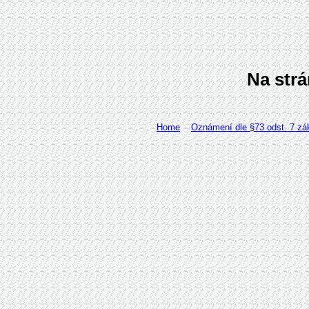
Na strá
Home
Oznámení dle §73 odst. 7 zá